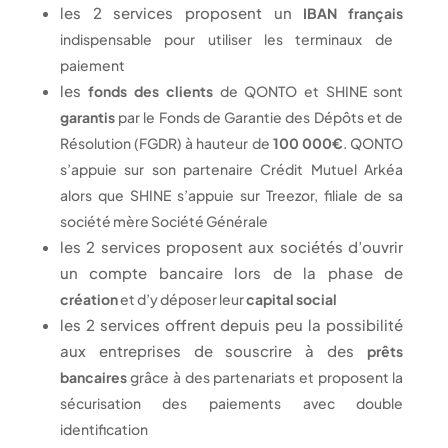
les 2 services proposent un
IBAN français
indispensable pour utiliser les terminaux de
paiement
les
fonds des clients
de QONTO et SHINE sont
garantis
par le Fonds de Garantie des Dépôts et de
Résolution (FGDR) à hauteur de
100 000€
. QONTO
s’appuie sur son partenaire Crédit Mutuel Arkéa
alors que SHINE s’appuie sur Treezor, filiale de sa
société mère Société Générale
les 2 services proposent aux sociétés d’ouvrir
un compte bancaire lors de la phase de
création
et d’y déposer leur
capital social
les 2 services offrent depuis peu la possibilité
aux entreprises de souscrire à des
prêts
bancaires
grâce à des partenariats et proposent la
sécurisation des paiements avec double
identification