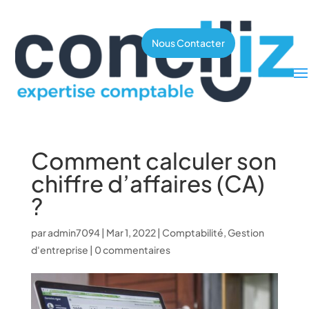
Nous Contacter
Comment calculer son
chiffre d’affaires (CA)
?
par
admin7094
|
Mar 1, 2022
|
Comptabilité
,
Gestion
d'entreprise
|
0 commentaires