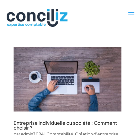
Nous Contacter
Entreprise individuelle ou société : Comment
choisir ?
par
admin7094
|
Comptabilité
,
Création d'entreprise