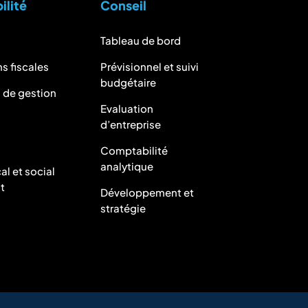
lité
Conseil
Tableau de bord
s fiscales
Prévisionnel et suivi
budgétaire
s de gestion
Evaluation
d’entreprise
Comptabilité
analytique
al et social
t
Développement et
stratégie