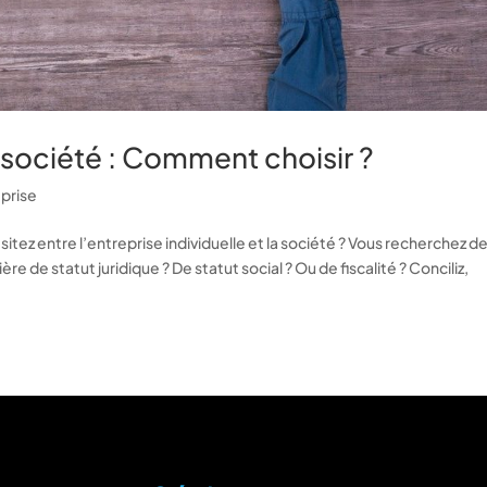
u société : Comment choisir ?
eprise
itez entre l’entreprise individuelle et la société ? Vous recherchez d
 de statut juridique ? De statut social ? Ou de fiscalité ? Conciliz,