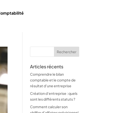
Nous
omptabilité
Contacter
Articles récents
Comprendre le bilan
comptable et le compte de
résultat d’une entreprise
Création d’entreprise : quels
sont les différents statuts ?
Comment calculer son
chiffre d’affaires prévisionnel