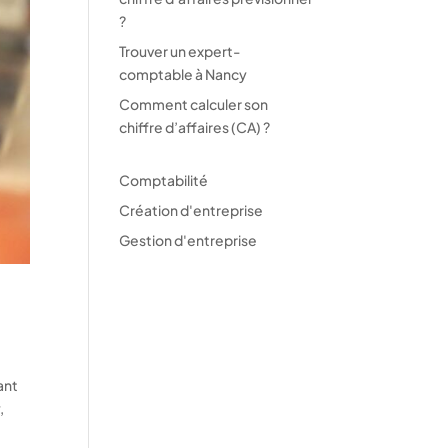
?
Trouver un expert-
comptable à Nancy
Comment calculer son
chiffre d’affaires (CA) ?
Comptabilité
Création d'entreprise
Gestion d'entreprise
ant
,