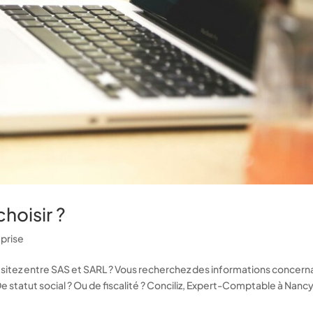
hoisir ?
eprise
ésitez entre SAS et SARL ? Vous recherchez des informations concern
De statut social ? Ou de fiscalité ? Conciliz, Expert-Comptable à Nancy