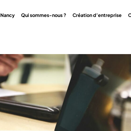
 Nancy
Qui sommes-nous ?
Création d’entreprise
C