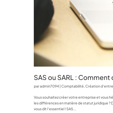
SAS ou SARL : Comment c
par
admin7094
|
Comptabilité
,
Création d'entr
Vous souhaitez créer votre entreprise et vous h
les différences en matière de statut juridique ? 
vous dit l’essentiel ! SAS...