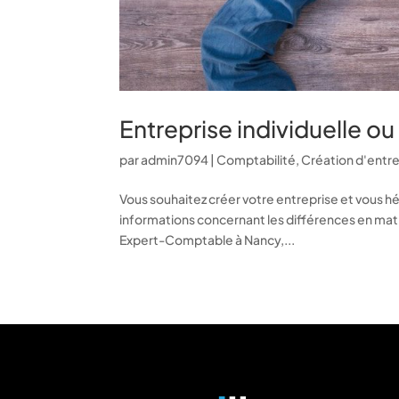
Entreprise individuelle o
par
admin7094
|
Comptabilité
,
Création d'entr
Vous souhaitez créer votre entreprise et vous hés
informations concernant les différences en matière
Expert-Comptable à Nancy,...