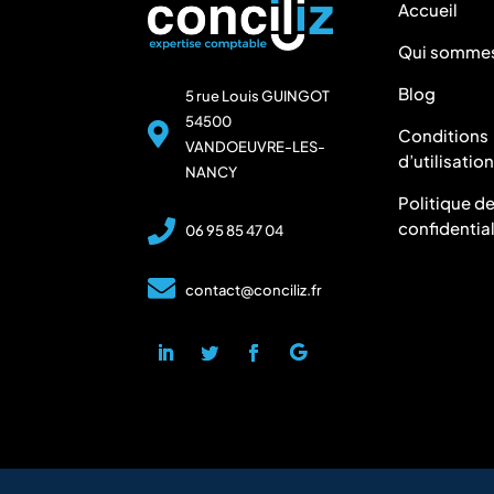
Accueil
Qui sommes
Blog
5 rue Louis GUINGOT
54500
Conditions
VANDOEUVRE-LES-
d’utilisatio
NANCY
Politique d
confidential
06 95 85 47 04
contact@conciliz.fr